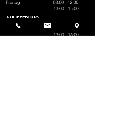
Freitag 08:00 - 12:00
13:00 - 15:00
ANLIEFERUNG
Montag - Donnerstag 08:00 - 12:00
13:00 - 16:00
Freitag 08:00 - 12:00
13:00 - 14:30