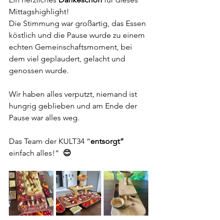
Mittagshighlight!
Die Stimmung war großartig, das Essen 
köstlich und die Pause wurde zu einem 
echten Gemeinschaftsmoment, bei 
dem viel geplaudert
, gelacht 
und 
genossen wurde.
Wir haben alles verputzt, niemand ist 
hungrig geblieben und am Ende der 
Pause wa
r alles weg.
Das Team der KULT34 
“
entsorgt“ 
einfach alles!“  
😊