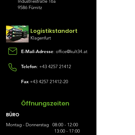
Industriestraße 16a
9586 Fürnitz
Logistikstandor
t
Klagen
furt
E-Mail-Adresse
:
office@kult34.at
Telefon
:
+43 4257 21412
Fax
+43 4257 21412-20
Öffnungszeiten
BÜRO
Montag - Donnerstag 08:00 - 12:00
13:00 - 17:00