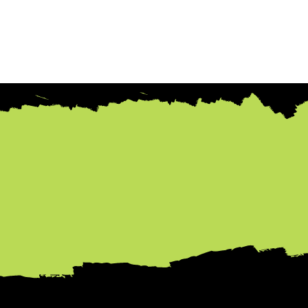
Start
Leistungen
Üb