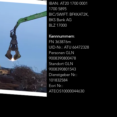
IBAN: AT20 1700 0001
1700 5895
BIC/SWIFT: BFKKAT2K,
BKS Bank AG
BLZ 17000
Kennnummern
:
FN 363876m
UID-Nr.: ATU 66472328
Personen GLN
9008390800478
Standort GLN
9008390801543
Dienstgeber Nr.:
101832584
Eori Nr.:
ATEOS10000044630