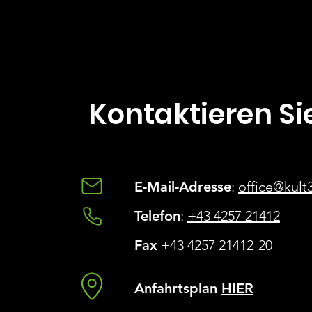
Kontaktieren Si
E-Mail-Adresse
:
office@kult3
Telefon
:
+43 4257 21412
Fax
+43 4257 21412-20
Anfahrtsplan
HIER