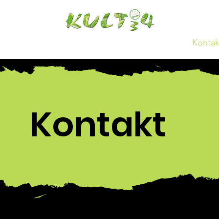
er uns
Öffnungszeiten
Galerie
News
Kontak
Kontakt