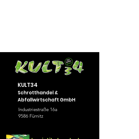
KULT34
Schrotthandel &
Abfallwirtschaft GmbH
Industriestraße 16a
9586 Fürnitz