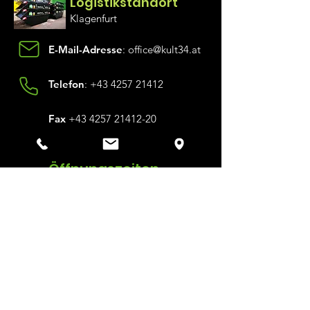
Logistikstandor
t
Klagen
furt
E-Mail-Adresse
:
office@kult34.at
Telefon
:
+43 4257 21412
Fax
+43 4257 21412-20
Öffnungszeiten
BÜRO
Montag - Donnerstag 08:00 - 12:00
13:00 - 17:00
Freitag 08:00 - 12:00
13:00 - 15:00
ANLIEFERUNG
Montag - Donnerstag 08:00 - 12:00